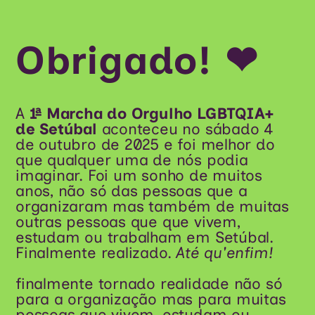
Obrigado! ❤
A
1ª Marcha do Orgulho LGBTQIA+
de Setúbal
aconteceu no sábado 4
de outubro de 2025 e foi melhor do
que qualquer uma de nós podia
imaginar. Foi um sonho de muitos
anos, não só das pessoas que a
organizaram mas também de muitas
outras pessoas que que vivem,
estudam ou trabalham em Setúbal.
Finalmente realizado.
Até qu'enfim!
finalmente tornado realidade não só
para a organização mas para muitas
pessoas que vivem, estudam ou