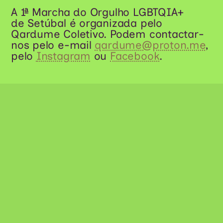
A 1ª Marcha do Orgulho LGBTQIA+
de Setúbal é organizada pelo
Qardume Coletivo. Podem contactar-
nos pelo e-mail
qardume@proton.me
,
pelo
Instagram
ou
Facebook
.