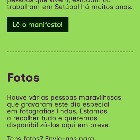
trabalham em Setúbal há muitos anos.
Lê o manifesto!
Fotos
Houve várias pessoas maravilhosas
que gravaram este dia especial
em fotografias lindas. Estamos
a recolher tudo e queremos
disponibilizá-las aqui em breve.
Tens fotos? Envia-nos para