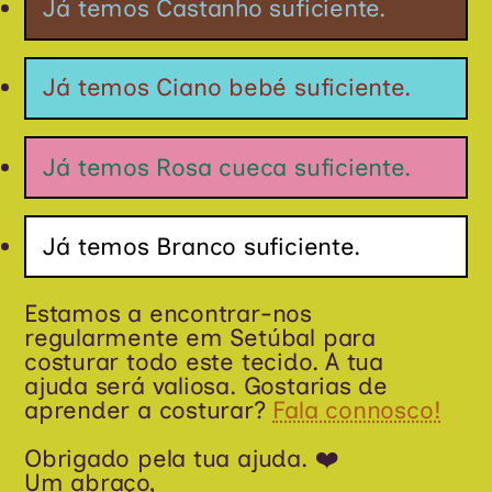
Já temos Castanho suficiente.
Já temos Ciano bebé suficiente.
Já temos Rosa cueca suficiente.
Já temos Branco suficiente.
Estamos a encontrar-nos
regularmente em Setúbal para
costurar todo este tecido. A tua
ajuda será valiosa. Gostarias de
aprender a costurar?
Fala connosco!
Obrigado pela tua ajuda. ❤️
Um abraço,