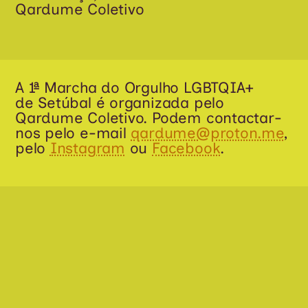
Qardume Coletivo
A 1ª Marcha do Orgulho LGBTQIA+
de Setúbal é organizada pelo
Qardume Coletivo. Podem contactar-
nos pelo e-mail
qardume@proton.me
,
pelo
Instagram
ou
Facebook
.