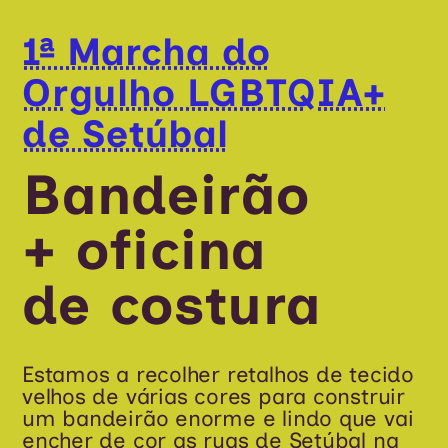
1ª Marcha do
Orgulho LGBTQIA+
de Setúbal
Bandeirão
+ oficina
de costura
Estamos a recolher retalhos de tecido
velhos de várias cores para construir
um bandeirão enorme e lindo que vai
encher de cor as ruas de Setúbal na